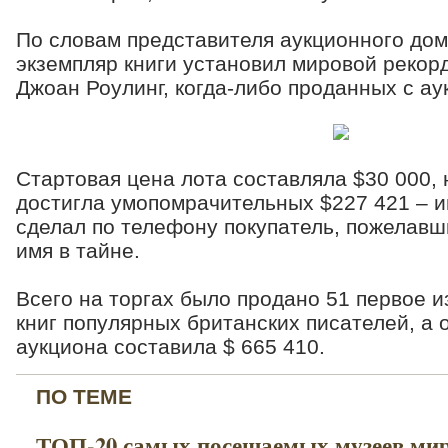
По словам представителя аукционного дома
экземпляр книги установил мировой рекорд
Джоан Роулинг, когда-либо проданных с ау
Стартовая цена лота составляла $30 000, 
достигла умопомрачительных $227 421 – и
сделал по телефону покупатель, пожелавш
имя в тайне.
Всего на торгах было продано 51 первое 
книг популярных британских писателей, а
аукциона составила $ 665 410.
ПО ТЕМЕ
ТОП-20 самых посещаемых музеев ми