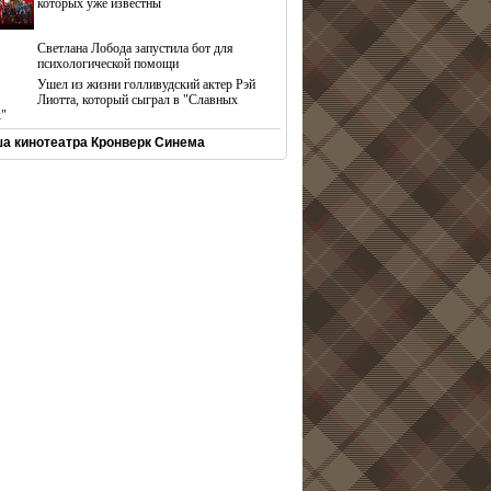
которых уже известны
Светлана Лобода запустила бот для
психологической помощи
Ушел из жизни голливудский актер Рэй
Лиотта, который сыграл в "Славных
х"
а кинотеатра Кронверк Синема