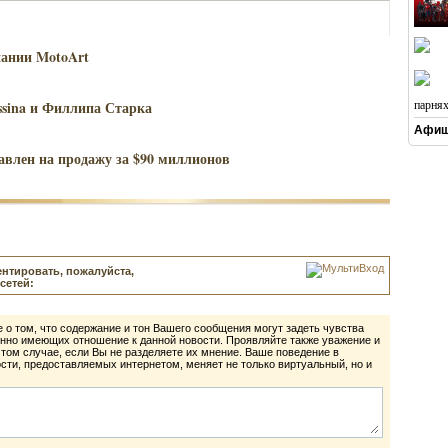
пании MotoArt
ssina и Филлипа Старка
парня
Афиш
влен на продажу за $90 миллионов
нтировать, пожалуйста,
сетей:
 о том, что содержание и тон Вашего сообщения могут задеть чувства
нно имеющих отношение к данной новости. Проявляйте также уважение и
 том случае, если Вы не разделяете их мнение. Ваше поведение в
ти, предоставляемых интернетом, меняет не только виртуальный, но и