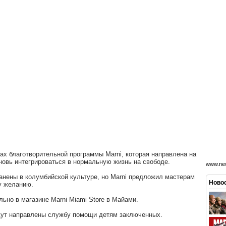
ах благотворительной программы Marni, которая направлена на
овь интегрироваться в нормальную жизнь на свободе.
www.new
анены в колумбийской культуре, но Marni предложил мастерам
Новос
у желанию.
ьно в магазине Marni Miami Store в Майами.
удут направлены службу помощи детям заключенных.