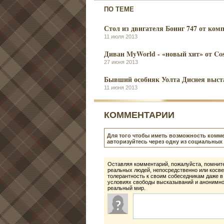
ПО ТЕМЕ
Стол из двигателя Боинг 747 от ком
11 июля 2013
Диван MyWorld - «новый хит» от Co
27 июня 2013
Бывший особняк Уолта Диснея выста
11 июня 2013
КОММЕНТАРИИ
Для того чтобы иметь возможность комме
авторизуйтесь через одну из социальных 
Оставляя комментарий, пожалуйста, помните
реальных людей, непосредственно или косве
толерантность к своим собеседникам даже в
условиях свободы высказываний и анонимнос
реальный мир.