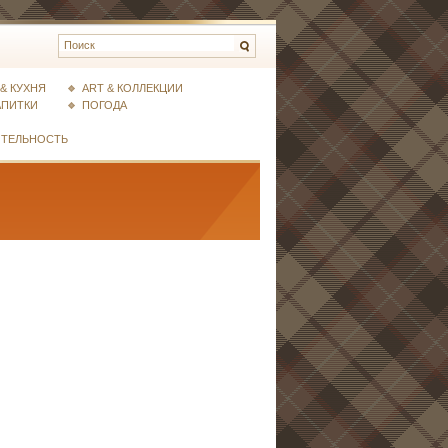
& КУХНЯ
ART & КОЛЛЕКЦИИ
АПИТКИ
ПОГОДА
ИТЕЛЬНОСТЬ