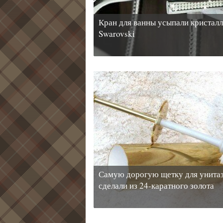
Кран для ванны усыпали кристал
Swarovski
Самую дорогую щетку для унита
сделали из 24-каратного золота