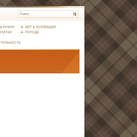
& КУХНЯ
ART & КОЛЛЕКЦИИ
АПИТКИ
ПОГОДА
ИТЕЛЬНОСТЬ