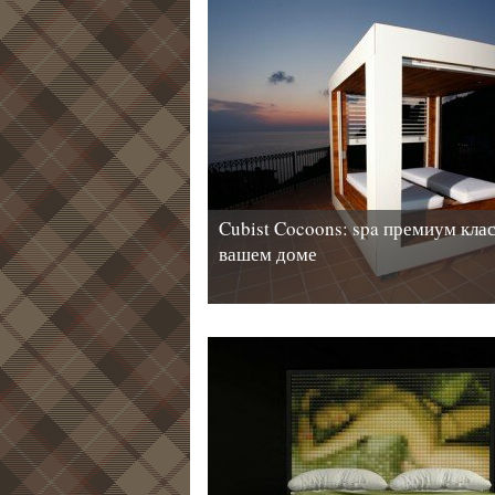
Cubist Cocoons: spa премиум клас
вашем доме