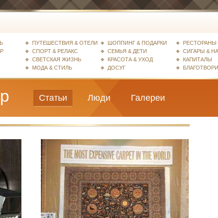
Ь
ПУТЕШЕСТВИЯ & ОТЕЛИ
ШОППИНГ & ПОДАРКИ
РЕСТОРАНЫ 
ЕР
СПОРТ & РЕЛАКС
СЕМЬЯ & ДЕТИ
СИГАРЫ & Н
СВЕТСКАЯ ЖИЗНЬ
КРАСОТА & УХОД
КАПИТАЛЫ
МОДА & СТИЛЬ
ДОСУГ
БЛАГОТВОР
ер
Статьи
Люди
Галереи