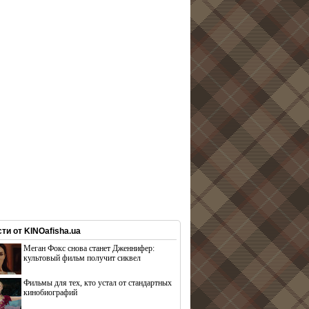
ти от KINOafisha.ua
Меган Фокс снова станет Дженнифер:
культовый фильм получит сиквел
Фильмы для тех, кто устал от стандартных
кинобиографий