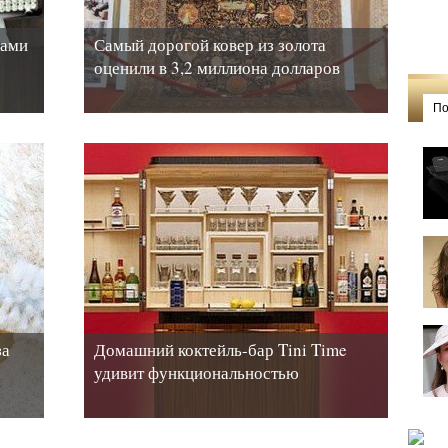
лами
Самый дорогой ковер из золота
оценили в 3,2 миллиона долларов
По
за
Домашний коктейль-бар Tini Time
удивит функциональностью