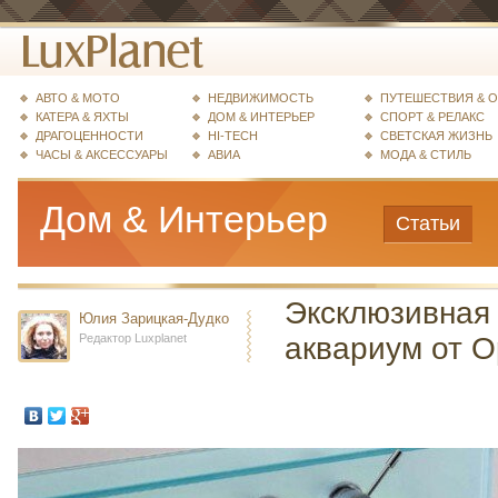
АВТО & МОТО
НЕДВИЖИМОСТЬ
ПУТЕШЕСТВИЯ & 
КАТЕРА & ЯХТЫ
ДОМ & ИНТЕРЬЕР
СПОРТ & РЕЛАКС
ДРАГОЦЕННОСТИ
HI-TECH
СВЕТСКАЯ ЖИЗНЬ
ЧАСЫ & АКСЕССУАРЫ
АВИА
МОДА & СТИЛЬ
Дом & Интерьер
Статьи
Эксклюзивная 
Юлия Зарицкая-Дудко
Редактор Luxplanet
аквариум от O