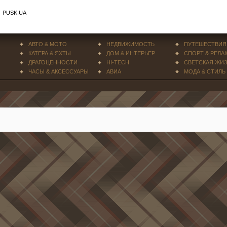
PUSK.UA
АВТО & МОТО
НЕДВИЖИМОСТЬ
ПУТЕШЕСТВИЯ
КАТЕРА & ЯХТЫ
ДОМ & ИНТЕРЬЕР
СПОРТ & РЕЛА
ДРАГОЦЕННОСТИ
HI-TECH
СВЕТСКАЯ ЖИ
ЧАСЫ & АКСЕССУАРЫ
АВИА
МОДА & СТИЛЬ