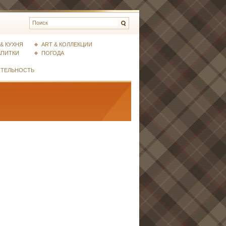
& КУХНЯ
ART & КОЛЛЕКЦИИ
АПИТКИ
ПОГОДА
ИТЕЛЬНОСТЬ