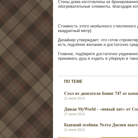
Стены дома изготовлены из бронированно
обогревательные элементы, благодаря ко
Стоимость этого необычного стеклянного 
квадратный метр).
Дизайнер утверждает, что готов спроекти
есть подобное желание и достаточно сред
Главное, подберите достаточно уединенно
принимать душ и ходить в уборную в так
ПО ТЕМЕ
Стол из двигателя Боинг 747 от ком
11 июля 2013
Диван MyWorld - «новый хит» от Co
27 июня 2013
Бывший особняк Уолта Диснея выста
11 июня 2013