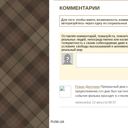
КОММЕНТАРИИ
Для того чтобы иметь возможность комме
авторизуйтесь через одну из социальных 
Оставляя комментарий, пожалуйста, помните
реальных людей, непосредственно или косве
толерантность к своим собеседникам даже в
условиях свободы высказываний и анонимнос
реальный мир.
Роман Дмитриев
Прекрасный дом,со
предположение,что дом был частич
события фильма проходят в стекля
написал(а) 13 августа 06:37
PUSK.UA