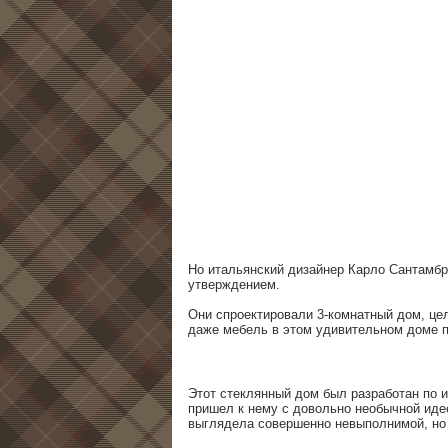
Но итальянский дизайнер Карло Сантамбр
утверждением.
Они спроектировали 3-комнатный дом, цел
даже мебель в этом удивительном доме 
Этот стеклянный дом был разработан по 
пришел к нему с довольно необычной идее
выглядела совершенно невыполнимой, но д