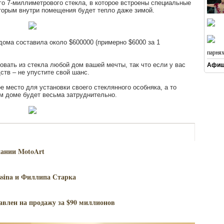
го 7-миллиметрового стекла, в которое встроены специальные
торым внутри помещения будет тепло даже зимой.
дома составила около $600000 (примерно $6000 за 1
парня
ровать из стекла любой дом вашей мечты, так что если у вас
Афиш
ств – не упустите свой шанс.
е место для установки своего стеклянного особняка, а то
ом доме будет весьма затруднительно.
пании MotoArt
ssina и Филлипа Старка
влен на продажу за $90 миллионов