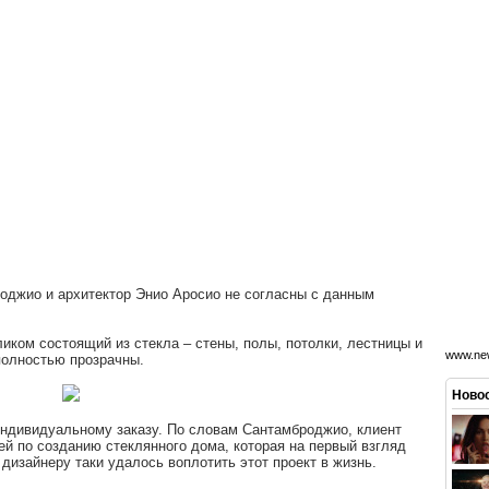
оджио и архитектор Энио Аросио не согласны с данным
иком состоящий из стекла – стены, полы, потолки, лестницы и
www.new
полностью прозрачны.
Новос
индивидуальному заказу. По словам Сантамброджио, клиент
й по созданию стеклянного дома, которая на первый взгляд
изайнеру таки удалось воплотить этот проект в жизнь.