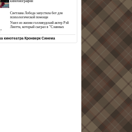
кинобиографий
Светлана Лобода запустила бот для
психологической помощи
Ушел из жизни голливудский актер Рэй
Лиотта, который сыграл в "Славных
х"
а кинотеатра Кронверк Синема