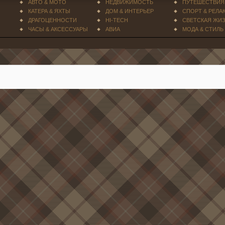
АВТО & МОТО
НЕДВИЖИМОСТЬ
ПУТЕШЕСТВИЯ
КАТЕРА & ЯХТЫ
ДОМ & ИНТЕРЬЕР
СПОРТ & РЕЛА
ДРАГОЦЕННОСТИ
HI-TECH
СВЕТСКАЯ ЖИ
ЧАСЫ & АКСЕССУАРЫ
АВИА
МОДА & СТИЛЬ