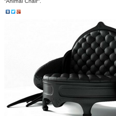
"Animal Chair".