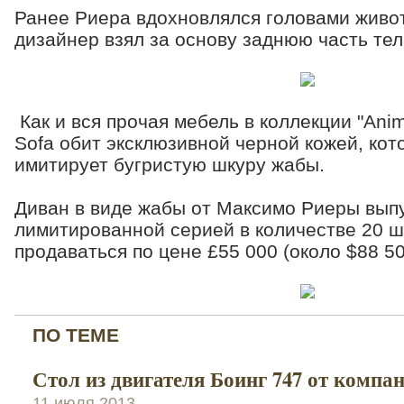
Ранее Риера вдохновлялся головами живот
дизайнер взял за основу заднюю часть те
Как и вся прочая мебель в коллекции "Anim
Sofa обит эксклюзивной черной кожей, кот
имитирует бугристую шкуру жабы.
Диван в виде жабы от Максимо Риеры вы
лимитированной серией в количестве 20 ш
продаваться по цене £55 000 (около $88 50
ПО ТЕМЕ
Стол из двигателя Боинг 747 от компа
11 июля 2013