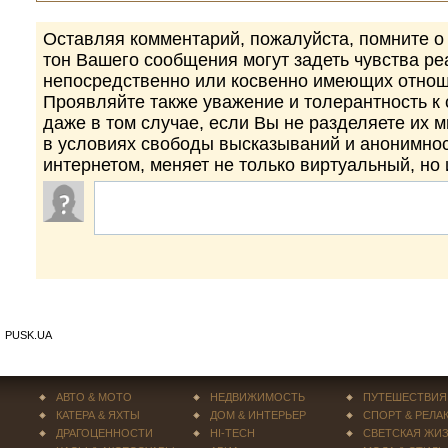
Оставляя комментарий, пожалуйста, помните о 
тон Вашего сообщения могут задеть чувства р
непосредственно или косвенно имеющих отнош
Проявляйте также уважение и толерантность к
даже в том случае, если Вы не разделяете их 
в условиях свободы высказываний и анонимно
интернетом, меняет не только виртуальный, но
PUSK.UA
АВТО & МОТО
НЕДВИЖИМОСТЬ
ПУТЕШЕСТВИЯ
КАТЕРА & ЯХТЫ
ДОМ & ИНТЕРЬЕР
СПОРТ & РЕЛА
ДРАГОЦЕННОСТИ
HI-TECH
СВЕТСКАЯ ЖИ