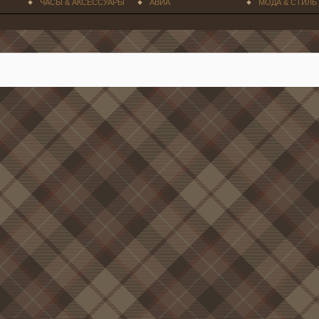
ЧАСЫ & АКСЕССУАРЫ
АВИА
МОДА & СТИЛЬ