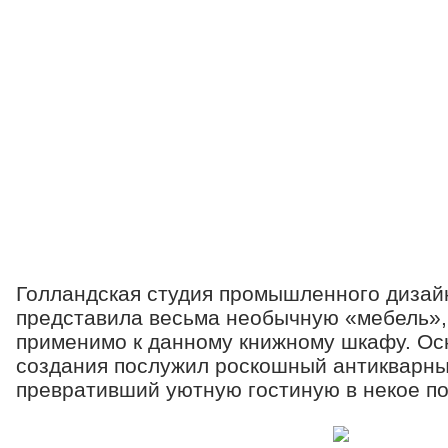
Голландская студия промышленного дизай
представила весьма необычную «мебель», 
применимо к данному книжному шкафу. Ос
создания послужил роскошный антикварн
превративший уютную гостиную в некое по