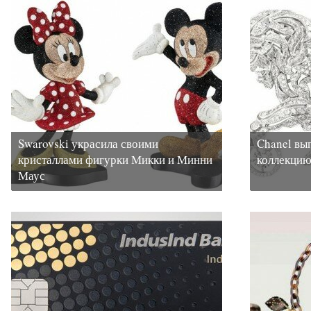
Swarovski украсила своими
Chanel вы
кристаллами фигурки Микки и Минни
коллекцию
Маус