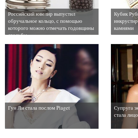
Российский ювелир выпустил
Кубик Руби
обручальное кольцо, с помощью
инкрустир
которого можно отмечать годовщины
камнями
свадьбы
Гун Ли стала послом Piaget
Супруга э
стала лицо