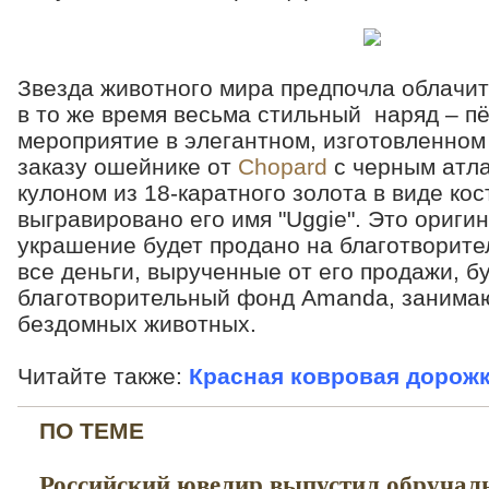
Звезда животного мира предпочла облачит
в то же время весьма стильный наряд – пё
мероприятие в элегантном, изготовленном
заказу ошейнике от
Chopard
с черным атл
кулоном из 18-каратного золота в виде кос
выгравировано его имя "Uggie". Это ориги
украшение будет продано на благотворите
все деньги, вырученные от его продажи, б
благотворительный фонд Amanda, занима
бездомных животных.
Читайте также:
Красная ковровая дорожк
ПО ТЕМЕ
Российский ювелир выпустил обручаль