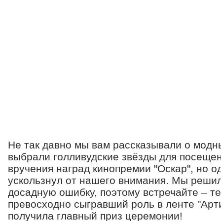
Не так давно мы вам рассказывали о модн
выбрали голливудские звёзды для посеще
вручения наград кинопремии "Оскар", но о
ускользнул от нашего внимания. Мы решил
досадную ошибку, поэтому встречайте – тер
превосходно сыгравший роль в ленте "Арти
получила главный приз церемонии!