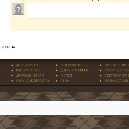
PUSK.UA
АВТО & МОТО
НЕДВИЖИМОСТЬ
ПУТЕШЕСТВИЯ
КАТЕРА & ЯХТЫ
ДОМ & ИНТЕРЬЕР
СПОРТ & РЕЛА
ДРАГОЦЕННОСТИ
HI-TECH
СВЕТСКАЯ ЖИ
ЧАСЫ & АКСЕССУАРЫ
АВИА
МОДА & СТИЛЬ