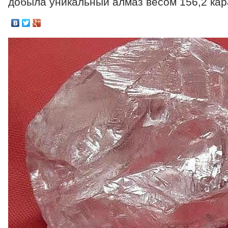
добыла уникальный алмаз весом 156,2 кар