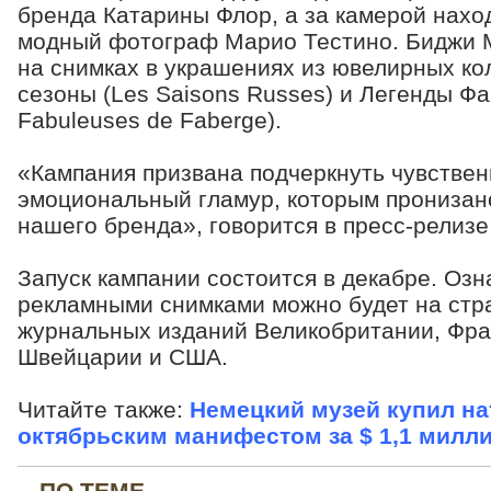
бренда Катарины Флор, а за камерой нахо
модный фотограф Марио Тестино. Биджи 
на снимках в украшениях из ювелирных ко
сезоны (Les Saisons Russes) и Легенды Ф
Fabuleuses de Fabergе).
«Кампания призвана подчеркнуть чувствен
эмоциональный гламур, которым пронизан
нашего бренда», говорится в пресс-релиз
Запуск кампании состоится в декабре. Озн
рекламными снимками можно будет на стр
журнальных изданий Великобритании, Фра
Швейцарии и США.
Читайте также:
Немецкий музей купил н
октябрьским манифестом за $ 1,1 милл
ПО ТЕМЕ