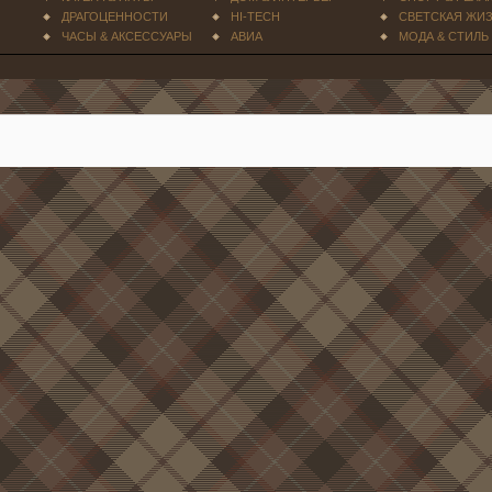
ДРАГОЦЕННОСТИ
HI-TECH
СВЕТСКАЯ ЖИ
ЧАСЫ & АКСЕССУАРЫ
АВИА
МОДА & СТИЛЬ