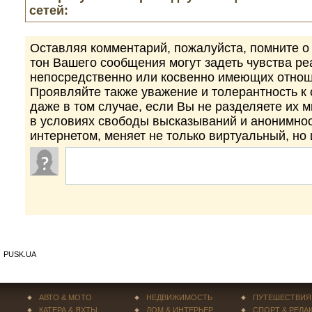
сетей:
Оставляя комментарий, пожалуйста, помните о 
тон Вашего сообщения могут задеть чувства р
непосредственно или косвенно имеющих отнош
Проявляйте также уважение и толерантность к
даже в том случае, если Вы не разделяете их 
в условиях свободы высказываний и анонимно
интернетом, меняет не только виртуальный, но
PUSK.UA
АВТО & МОТО
НЕДВИЖИМОСТЬ
ПУТЕШЕСТВИЯ
КАТЕРА & ЯХТЫ
ДОМ & ИНТЕРЬЕР
СПОРТ & РЕЛА