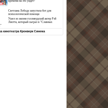
времени на это уйдет?
Светлана Лобода запустила бот для
психологической помощи
Ушел из жизни голливудский актер Рэй
Лиотта, который сыграл в "Славных
х"
а кинотеатра Кронверк Синема