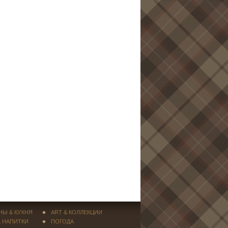
НЫ & КУХНЯ
ART & КОЛЛЕКЦИИ
& НАПИТКИ
ПОГОДА