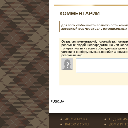
КОММЕНТАРИИ
Для того чтобы иметь возможность комме
авторизуйтесь через одну из социальных 
Оставляя комментарий, пожалуйста, помните
реальных людей, непосредственно или косве
толерантность к своим собеседникам даже в
условиях свободы высказываний и анонимнос
реальный мир.
PUSK.UA
АВТО & МОТО
НЕДВИЖИМ
КАТЕРА & ЯХТЫ
ДОМ & ИНТ