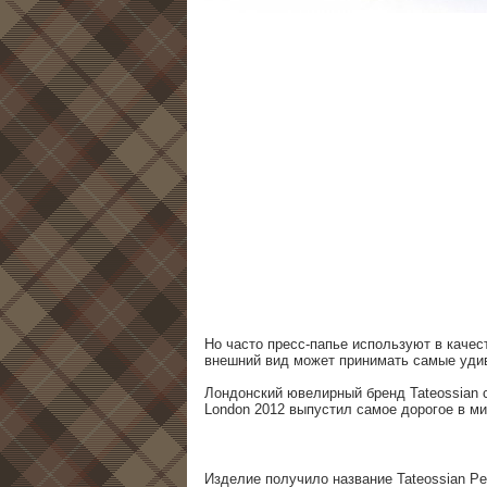
Но часто пресс-папье используют в качес
внешний вид может принимать самые уди
Лондонский ювелирный бренд Tateossian 
London 2012 выпустил самое дорогое в ми
Изделие получило название Tateossian Pe