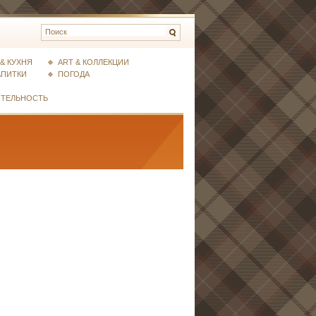
& КУХНЯ
ART & КОЛЛЕКЦИИ
АПИТКИ
ПОГОДА
ИТЕЛЬНОСТЬ