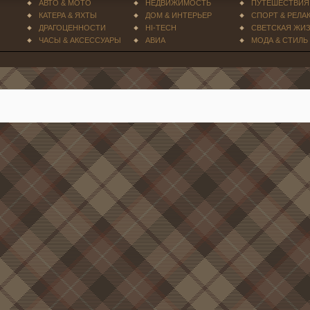
АВТО & МОТО
НЕДВИЖИМОСТЬ
ПУТЕШЕСТВИЯ
КАТЕРА & ЯХТЫ
ДОМ & ИНТЕРЬЕР
СПОРТ & РЕЛА
ДРАГОЦЕННОСТИ
HI-TECH
СВЕТСКАЯ ЖИ
ЧАСЫ & АКСЕССУАРЫ
АВИА
МОДА & СТИЛЬ