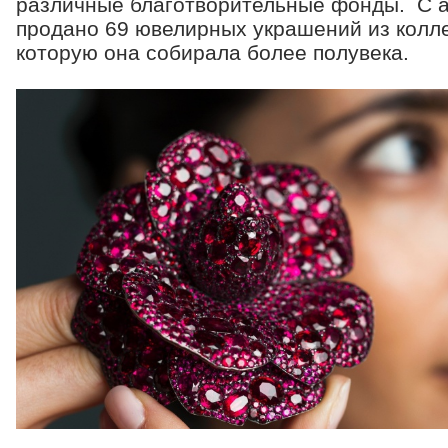
различные благотворительные фонды. С 
продано 69 ювелирных украшений из колл
которую она собирала более полувека.