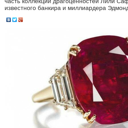
часть коллекции драгоценностей Лили Са
известного банкира и миллиардера Эдмон