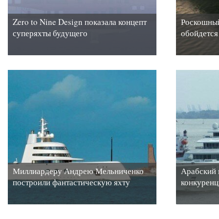
Zero to Nine Design показала концепт
Роскошный
суперяхты будущего
обойдется
Миллиардеру Андрею Мельниченко
Арабский 
построили фантастическую яхту
конкурен