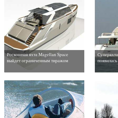
Роскошная яхта Magellan Space
Суперяхта
выйдет ограниченным тиражом
появилась