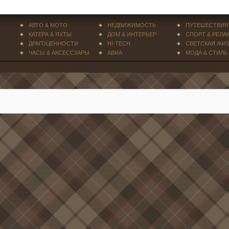
АВТО & МОТО
НЕДВИЖИМОСТЬ
ПУТЕШЕСТВИЯ
КАТЕРА & ЯХТЫ
ДОМ & ИНТЕРЬЕР
СПОРТ & РЕЛА
ДРАГОЦЕННОСТИ
HI-TECH
СВЕТСКАЯ ЖИ
ЧАСЫ & АКСЕССУАРЫ
АВИА
МОДА & СТИЛЬ