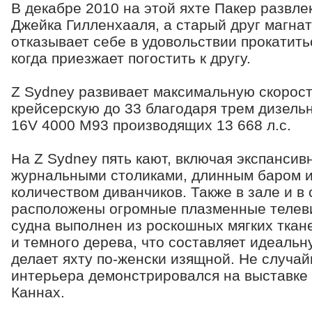
В декабре 2010 на этой яхте Пакер развле
Джейка Гилленхааля, а старый друг магнат
отказывает себе в удовольствии прокатить
когда приезжает погостить к другу.
Z Sydney развивает максимальную скорост
крейсерскую до 33 благодаря трем дизел
16V 4000 M93 производящих 13 668 л.с.
На Z Sydney пять кают, включая экспансив
журнальными столиками, длинным баром 
количеством диванчиков. Также в зале и в
расположены огромные плазменные телев
судна выполнен из роскошных мягких ткан
и темного дерева, что составляет идеаль
делает яхту по-женски изящной. Не случай
интерьера демонстрировался на выставке 
Каннах.