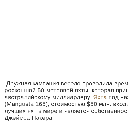
Дружная кампания весело проводила врем
роскошной 50-метровой яхты, которая пр
австралийскому миллиардеру.
Яхта
под на
(Mangusta 165), стоимостью $50 млн. вход
лучших яхт в мире и является собственно
Джеймса Пакера.