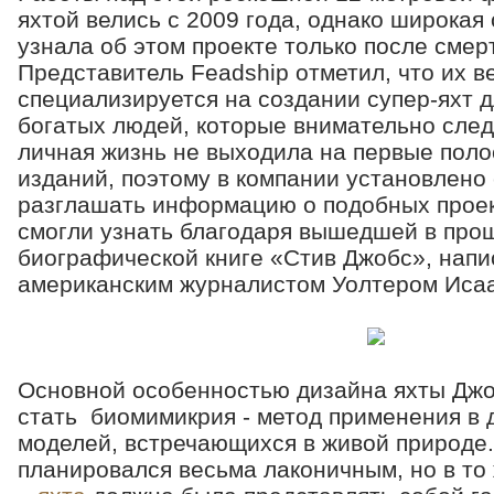
яхтой велись с 2009 года, однако широкая
узнала об этом проекте только после смерт
Представитель Feadship отметил, что их 
специализируется на создании супер-яхт д
богатых людей, которые внимательно следя
личная жизнь не выходила на первые пол
изданий, поэтому в компании установлено 
разглашать информацию о подобных проек
смогли узнать благодаря вышедшей в про
биографической книге «Стив Джобс», нап
американским журналистом Уолтером Иса
Основной особенностью дизайна яхты Дж
стать биомимикрия - метод применения в 
моделей, встречающихся в живой природе
планировался весьма лаконичным, но в то