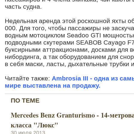
часть судна.
Недельная аренда этой роскошной яхты об
000. Для того, чтобы пассажиры не заскуч
водным мотоциклом Seadoo GTI мощностью 
подводными скутерами SEABOB Cayago F7
буксирными аттракционами, досками для в
нибординга, а так оборудованием для сно
в себя маски, ласты, дыхательные трубки и
Читайте также:
Ambrosia III - одна из с
мире выставлена на продажу.
ПО ТЕМЕ
Mercedes Benz Granturismo - 14-метров
класса "Люкс"
30 июля 2013