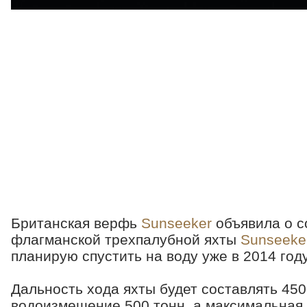
Британская верфь
Sunseeker
объявила о с
флагманской трехпалубной яхты
Sunseeke
планирую спустить на воду уже в 2014 году
Дальность хода яхты будет составлять 450
водоизмещение 500 тонн, а максимальная 