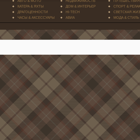
АВТО & МОТО
НЕДВИЖИМОСТЬ
ПУТЕШЕСТВИЯ
КАТЕРА & ЯХТЫ
ДОМ & ИНТЕРЬЕР
СПОРТ & РЕЛА
ДРАГОЦЕННОСТИ
HI-TECH
СВЕТСКАЯ ЖИ
ЧАСЫ & АКСЕССУАРЫ
АВИА
МОДА & СТИЛЬ