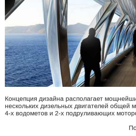
Концепция дизайна располагает мощнейш
нескольких дизельных двигателей общей м
4-x водометов и 2-х подруливающих моторо
По