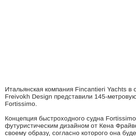
Итальянская компания Fincantieri Yachts в
Freivokh Design представили 145-метрову
Fortissimo.
Концепция быстроходного судна Fortissimo
футуристическим дизайном от Кена Фрайво
своему образу, согласно которого она буд