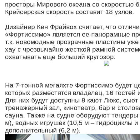
просторы Мирового океана со скоростью б
Крейсерская скорость составит 18 узлов.
Дизайнер Кен Фрайвох считает, что отлич
«Фортиссимо» является ее панорамные пр
т.к. новомодные прозрачные пластины уже 
хау с чрезвычайно жесткой рамной систем
охватывать еще больший кругозор.
На 7-тонной мегаяхте Фортиссимо будет це
которых разместятся владелец, 16 гостей 
Для них будут доступны 8 кают Люкс, сьют
тренажерный зал, кинотеатр, бар и столов
сауна. Также на судне оборудуют тендеры 
м), водных игрушек (10,5 м – гидроциклы и 
дополнительный (6,2 м).