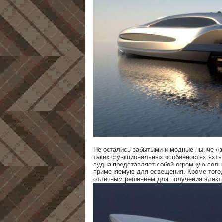
Не остались забытыми и модные нынче «з
таких функциональных особенностях яхты
судна представляет собой огромную солн
применяемую для освещения. Кроме того
отличным решением для получения электро