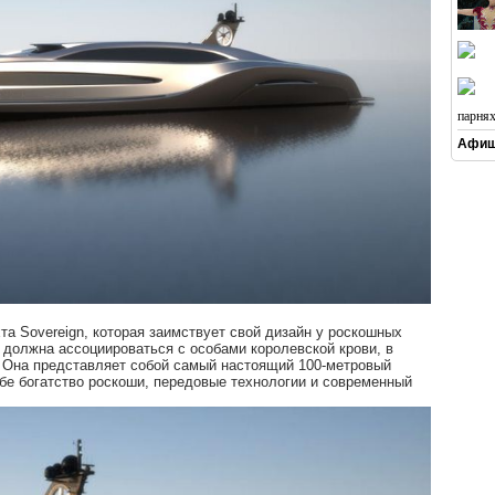
парня
Афиш
та Sovereign, которая заимствует свой дизайн у роскошных
должна ассоциироваться с особами королевской крови, в
и. Она представляет собой самый настоящий 100-метровый
бе богатство роскоши, передовые технологии и современный