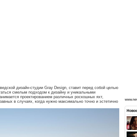
едской дизайн-студии Gray Design, ставит перед собой целью
статься смелым подходом к дизайну и уникальными
анимается проектированием различных роскошных яхт,
www.new
 равных в случаях, когда нужно максимально точно и эстетично
Новос