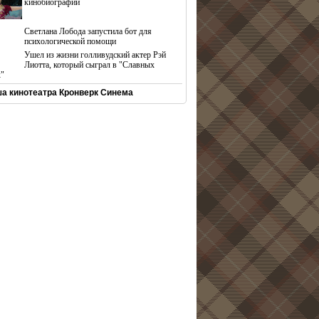
кинобиографий
Светлана Лобода запустила бот для
психологической помощи
Ушел из жизни голливудский актер Рэй
Лиотта, который сыграл в "Славных
х"
а кинотеатра Кронверк Синема