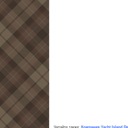
Читайте также:
Компания Yacht Island D