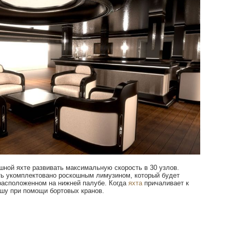
шной яхте развивать максимальную скорость в 30 узлов.
ть укомплектовано роскошным лимузином, который будет
 расположенном на нижней палубе. Когда
яхта
причаливает к
ушу при помощи бортовых кранов.