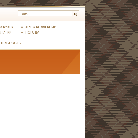
& КУХНЯ
ART & КОЛЛЕКЦИИ
АПИТКИ
ПОГОДА
ИТЕЛЬНОСТЬ