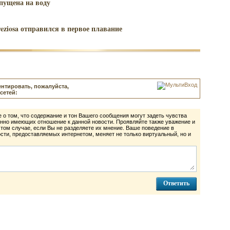
пущена на воду
iosa отправился в первое плавание
нтировать, пожалуйста,
сетей:
 о том, что содержание и тон Вашего сообщения могут задеть чувства
нно имеющих отношение к данной новости. Проявляйте также уважение и
 том случае, если Вы не разделяете их мнение. Ваше поведение в
ти, предоставляемых интернетом, меняет не только виртуальный, но и