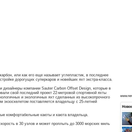
карбон, или как его еще называет углепластик, в последнее
стройке дорогущих суперкаров и новейших яхт экстра-класса.
дизайнеры компании Sauter Carbon Offset Design, которые в
овали свой последний проект 22-метровой спортивной яхты
www.new
нологичных и экологичных яхт сделанных из высокопрочного
м экзоскелетом поставляется владельцу с 25-летней
Новос
ные комфортабельные каюты и каюта владельца.
корость в 30 узлов и может проплыть до 3000 морских миль