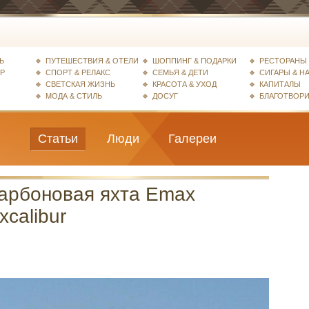
Ь
ПУТЕШЕСТВИЯ & ОТЕЛИ
ШОППИНГ & ПОДАРКИ
РЕСТОРАНЫ 
ЕР
СПОРТ & РЕЛАКС
СЕМЬЯ & ДЕТИ
СИГАРЫ & Н
СВЕТСКАЯ ЖИЗНЬ
КРАСОТА & УХОД
КАПИТАЛЫ
МОДА & СТИЛЬ
ДОСУГ
БЛАГОТВОР
Статьи
Люди
Галереи
арбоновая яхта Emax
xcalibur