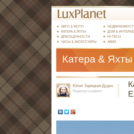
АВТО & МОТО
НЕДВИЖИМОСТ
КАТЕРА & ЯХТЫ
ДОМ & ИНТЕРЬ
ДРАГОЦЕННОСТИ
HI-TECH
ЧАСЫ & АКСЕССУАРЫ
АВИА
Катера & Яхты
К
Юлия Зарицкая-Дудко
Редактор Luxplanet
E