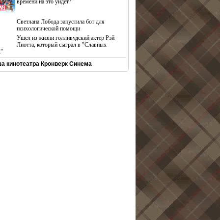
времени на это уйдет?
Светлана Лобода запустила бот для
психологической помощи
Ушел из жизни голливудский актер Рэй
Лиотта, который сыграл в "Славных
х"
а кинотеатра Кронверк Синема