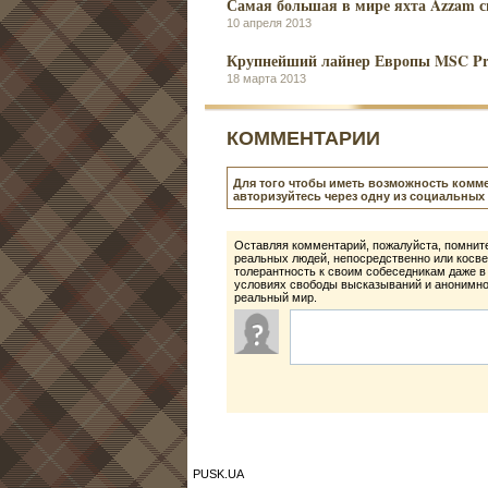
Самая большая в мире яхта Azzam с
10 апреля 2013
Крупнейший лайнер Европы MSC Prez
18 марта 2013
КОММЕНТАРИИ
Для того чтобы иметь возможность комме
авторизуйтесь через одну из социальных 
Оставляя комментарий, пожалуйста, помните
реальных людей, непосредственно или косве
толерантность к своим собеседникам даже в
условиях свободы высказываний и анонимнос
реальный мир.
PUSK.UA