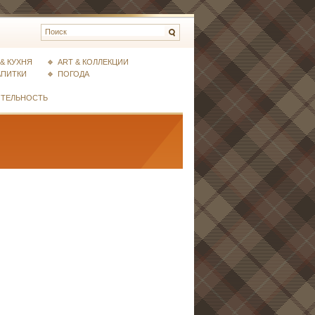
& КУХНЯ
ART & КОЛЛЕКЦИИ
АПИТКИ
ПОГОДА
ИТЕЛЬНОСТЬ