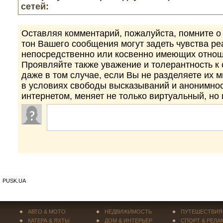
сетей:
Оставляя комментарий, пожалуйста, помните о 
тон Вашего сообщения могут задеть чувства р
непосредственно или косвенно имеющих отнош
Проявляйте также уважение и толерантность к
даже в том случае, если Вы не разделяете их 
в условиях свободы высказываний и анонимно
интернетом, меняет не только виртуальный, но
PUSK.UA
АВТО & МОТО
НЕДВИЖИМОСТЬ
ПУТЕШЕСТВИЯ
КАТЕРА & ЯХТЫ
ДОМ & ИНТЕРЬЕР
СПОРТ & РЕЛА