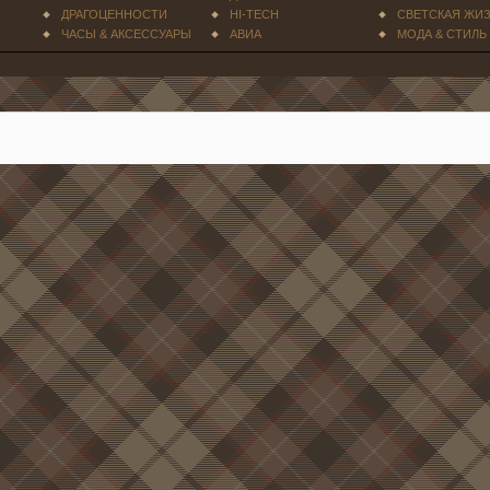
ДРАГОЦЕННОСТИ
HI-TECH
СВЕТСКАЯ ЖИ
ЧАСЫ & АКСЕССУАРЫ
АВИА
МОДА & СТИЛЬ