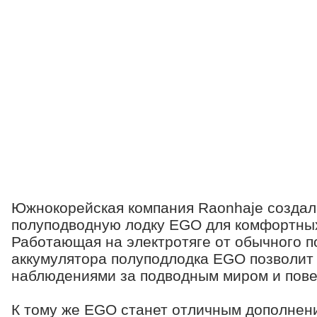
Южнокорейская компания Raonhaje создал
полуподводную лодку EGO для комфортных
Работающая на электротяге от обычного 
аккумулятора полуподлодка EGO позволит
наблюдениями за подводным миром и пове
К тому же EGO станет отличным дополнен