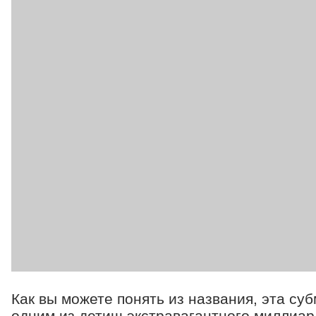
Как вы можете понять из названия, эта су
одним из детищ экстравагантного миллиа