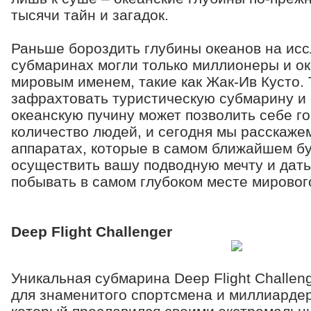
тысячи тайн и загадок.
Раньше бороздить глубины океанов на ис
субмаринах могли только миллионеры и о
мировым именем, такие как Жак-Ив Кусто.
зафрахтовать туристическую субмарину и 
океанскую пучину может позволить себе г
количество людей, и сегодня мы расскаже
аппаратах, которые в самом ближайшем б
осуществить вашу подводную мечту и дат
побывать в самом глубоком месте мировог
Deep Flight Challenger
Уникальная субмарина Deep Flight Challen
для знаменитого спортсмена и миллиарде