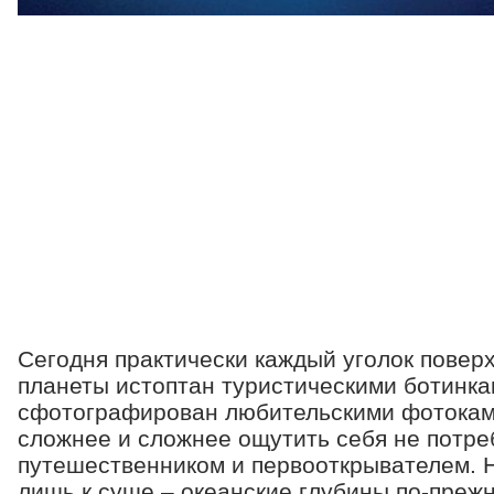
Сегодня практически каждый уголок повер
планеты истоптан туристическими ботинка
сфотографирован любительскими фотокам
сложнее и сложнее ощутить себя не потре
путешественником и первооткрывателем. Н
лишь к суше – океанские глубины по-преж