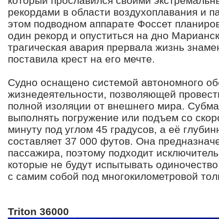
который прославился своими экстремальн
рекордами в области воздухоплавания и па
этом подводном аппарате Фоссет планиро
один рекорд и опуститься на дно Марианс
трагическая авария прервала жизнь знаме
поставила крест на его мечте.
Судно оснащено системой автономного об
жизнедеятельности, позволяющей провести
полной изоляции от внешнего мира. Субм
выполнять погружение или подъем со скор
минуту под углом 45 градусов, а её глуби
составляет 37 000 футов. Она предназначе
пассажира, поэтому подходит исключитель
которые не будут испытывать одиночество
с самим собой под многокилометровой то
Triton 36000