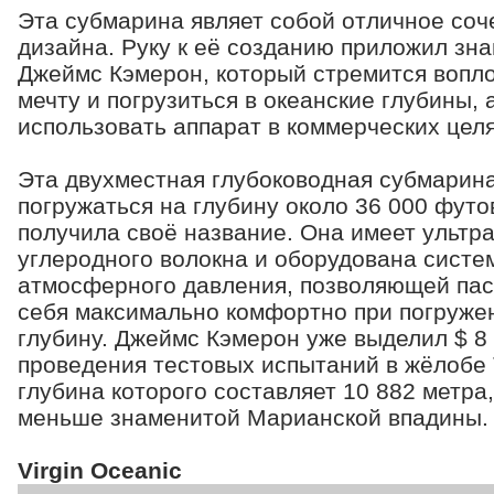
Эта субмарина являет собой отличное соч
дизайна. Руку к её созданию приложил зн
Джеймс Кэмерон, который стремится вопло
мечту и погрузиться в океанские глубины, 
использовать аппарат в коммерческих целя
Эта двухместная глубоководная субмарин
погружаться на глубину около 36 000 футо
получила своё название. Она имеет ультр
углеродного волокна и оборудована систе
атмосферного давления, позволяющей пас
себя максимально комфортно при погруже
глубину. Джеймс Кэмерон уже выделил $ 8
проведения тестовых испытаний в жёлобе 
глубина которого составляет 10 882 метра
меньше знаменитой Марианской впадины.
Virgin Oceanic