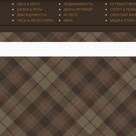
АВТО & МОТО
НЕДВИЖИМОСТЬ
ПУТЕШЕСТВИЯ
КАТЕРА & ЯХТЫ
ДОМ & ИНТЕРЬЕР
СПОРТ & РЕЛА
ДРАГОЦЕННОСТИ
HI-TECH
СВЕТСКАЯ ЖИ
ЧАСЫ & АКСЕССУАРЫ
АВИА
МОДА & СТИЛЬ