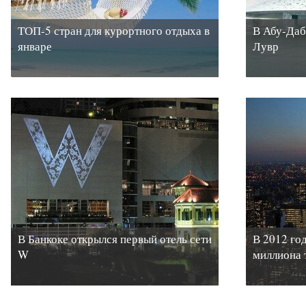
ТОП-5 стран для курортного отдыха в
В Абу-Даб
январе
Лувр
В Банкоке открылся первый отель сети
В 2012 го
W
миллиона 