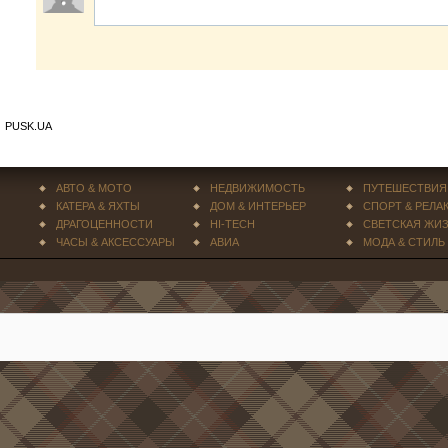
PUSK.UA
АВТО & МОТО
НЕДВИЖИМОСТЬ
ПУТЕШЕСТВИЯ
КАТЕРА & ЯХТЫ
ДОМ & ИНТЕРЬЕР
СПОРТ & РЕЛА
ДРАГОЦЕННОСТИ
HI-TECH
СВЕТСКАЯ ЖИ
ЧАСЫ & АКСЕССУАРЫ
АВИА
МОДА & СТИЛЬ