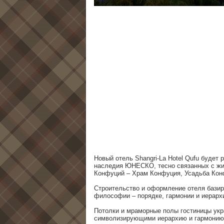
Новый отель Shangri-La Hotel Qufu будет 
наследия ЮНЕСКО, тесно связанных с жиз
Конфуций – Храм Конфуция, Усадьба Кон
Строительство и оформление отеля базир
философии – порядке, гармонии и иерар
Потолки и мраморные полы гостиницы ук
символизирующими иерархию и гармонию