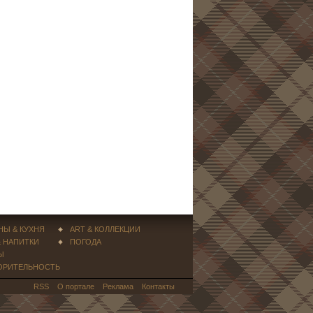
НЫ & КУХНЯ
ART & КОЛЛЕКЦИИ
& НАПИТКИ
ПОГОДА
Ы
ОРИТЕЛЬНОСТЬ
RSS
О портале
Реклама
Контакты