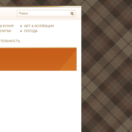
& КУХНЯ
ART & КОЛЛЕКЦИИ
АПИТКИ
ПОГОДА
ИТЕЛЬНОСТЬ