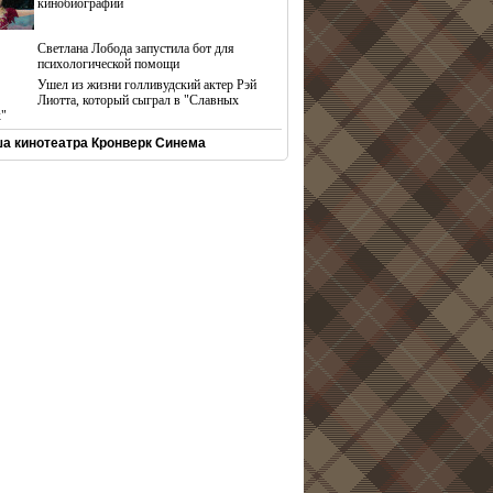
кинобиографий
Светлана Лобода запустила бот для
психологической помощи
Ушел из жизни голливудский актер Рэй
Лиотта, который сыграл в "Славных
х"
а кинотеатра Кронверк Синема