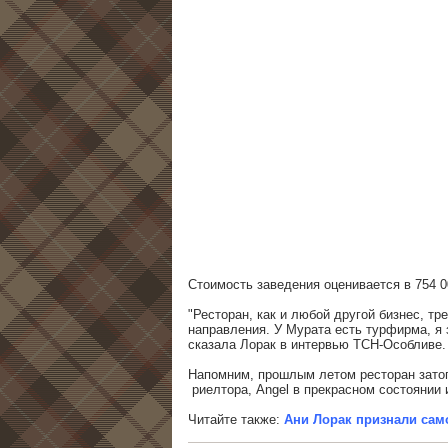
Стоимость заведения оценивается в 754 0
"Ресторан, как и любой другой бизнес, т
направления. У Мурата есть турфирма, я 
сказала Лорак в интервью ТСН-Особливе.
Напомним, прошлым летом ресторан затоп
риелтора, Angel в прекрасном состоянии 
Читайте также:
Ани Лорак признали сам