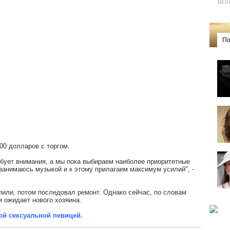
10.0
По
00 долларов с торгом.
ребует внимания, а мы пока выбираем наиболее приоритетные
занимаюсь музыкой и к этому прилагаем максимум усилий", -
или, потом последовал ремонт. Однако сейчас, по словам
и ожидает нового хозяина.
ой сексуальной певицей.