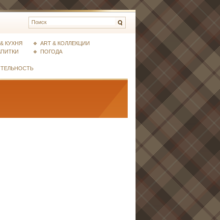
& КУХНЯ
ART & КОЛЛЕКЦИИ
АПИТКИ
ПОГОДА
ИТЕЛЬНОСТЬ