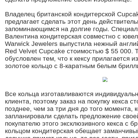
Владелец британской кондитерской Cupca
предлагает сделать этот день действител
запоминающимся на долгие годы. Специал
Валентина кондитерская совместно с юве
Warwick Jewelers выпустила нежный англий
Red Velvet Cupcake стоимостью $ 55 000. 
обусловлен тем, что к кексу прилагается 
золотое кольцо с 8-каратным белым брилл
Все кольца изготавливаются индивидуальн
клиента, поэтому заказ на покупку кекса ст
позднее, чем за три дня до того момента, 
запланировали сделать предложение сво
покупателю этого эксклюзивного кекса с 
кольцом кондитерская обещает заманчивый