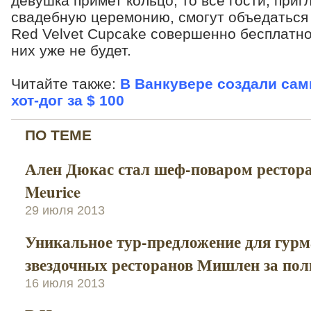
девушка примет кольцо, то все гости, при
свадебную церемонию, смогут объедаться 
Red Velvet Cupcake совершенно бесплатно.
них уже не будет.
Читайте также:
В Ванкувере создали сам
хот-дог за $ 100
ПО ТЕМЕ
Ален Дюкас стал шеф-поваром рестора
Meurice
29 июля 2013
Уникальное тур-предложение для гурма
звездочных ресторанов Мишлен за пол
16 июля 2013