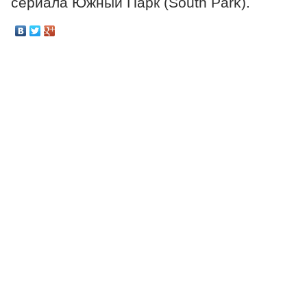
сериала Южный Парк (South Park).