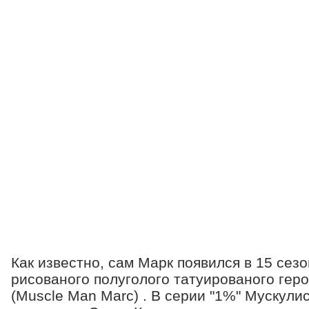
Как известно, сам Марк появился в 15 сез
рисованого полуголого татуированого гер
(Muscle Man Marc) . В серии "1%" Мускули