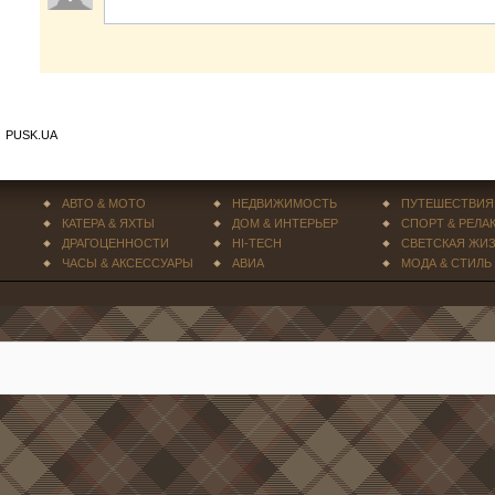
PUSK.UA
АВТО & МОТО
НЕДВИЖИМОСТЬ
ПУТЕШЕСТВИЯ
КАТЕРА & ЯХТЫ
ДОМ & ИНТЕРЬЕР
СПОРТ & РЕЛА
ДРАГОЦЕННОСТИ
HI-TECH
СВЕТСКАЯ ЖИ
ЧАСЫ & АКСЕССУАРЫ
АВИА
МОДА & СТИЛЬ