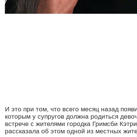
И это при том, что всего месяц назад появ
которым у супругов должна родиться девоч
встрече с жителями городка Гримсби Кэтр
рассказала об этом одной из местных жит