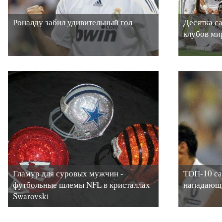
Роналду забил удивительный гол
Десятка с
клубов ми
Гламур для суровых мужчин -
ТОП-10 с
футбольные шлемы NFL в кристаллах
нападающ
Swarovski