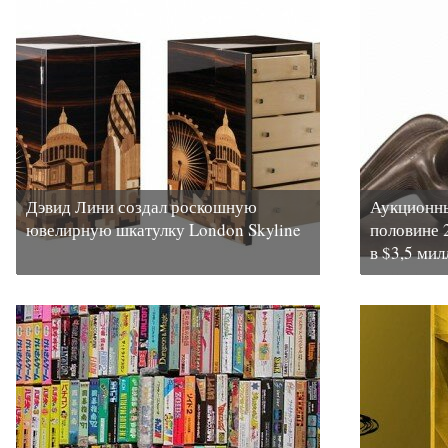
Дэвид Лини создал роскошную
Аукционный
ювелирную шкатулку London Skyline
половине 
в $3,5 ми