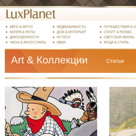
АВТО & МОТО
НЕДВИЖИМОСТЬ
ПУТЕШЕСТВИЯ & 
КАТЕРА & ЯХТЫ
ДОМ & ИНТЕРЬЕР
СПОРТ & РЕЛАКС
ДРАГОЦЕННОСТИ
HI-TECH
СВЕТСКАЯ ЖИЗНЬ
ЧАСЫ & АКСЕССУАРЫ
АВИА
МОДА & СТИЛЬ
Art & Коллекции
Статьи