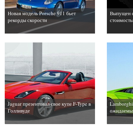
Новая модель Porsche 911 бьет
Выпущен с
рекорды скорости
стоимостью
Jaguar презентовал свое купе F-Type в
Lamborghi
Голливуде
ожидаемый