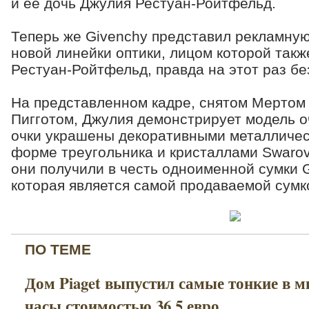
и её дочь Джулия Рестуан-Ройтфельд.
Теперь же Givenchy представил рекламну
новой линейки оптики, лицом которой такж
Рестуан-Ройтфельд, правда на этот раз бе
На представленном кадре, снятом Мертом
Пигготом, Джулия демонстрирует модель оч
очки украшены декоративными металличес
форме треугольника и кристаллами Swarovs
они получили в честь одноименной сумки G
которая является самой продаваемой сумк
ПО ТЕМЕ
Дом Piaget выпустил самые тонкие в м
часы стоимостью 36,5 евро