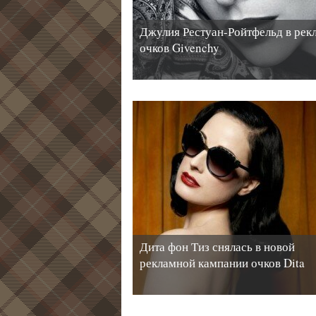
Джулия Рестуан-Ройтфельд в рек
очков Givenchy
Дита фон Тиз снялась в новой
рекламной кампании очков Dita