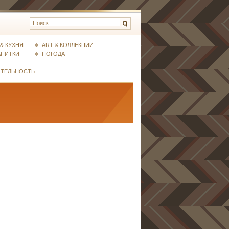
& КУХНЯ
ART & КОЛЛЕКЦИИ
АПИТКИ
ПОГОДА
ИТЕЛЬНОСТЬ