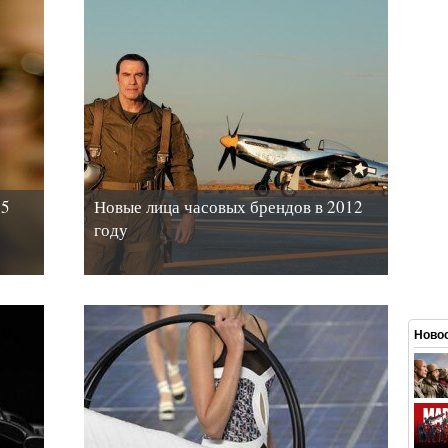
$5
Новые лица часовых брендов в 2012
году
Новос