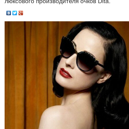
люксового производителя очков Dita.