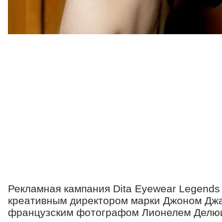
Рекламная кампания Dita Eyewear Legends
креативным директором марки Джоном Дж
французским фотографом Лионелем Делю