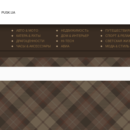
PUSK.UA
АВТО & МОТО
НЕДВИЖИМОСТЬ
ПУТЕШЕСТВИЯ
КАТЕРА & ЯХТЫ
ДОМ & ИНТЕРЬЕР
СПОРТ & РЕЛА
ДРАГОЦЕННОСТИ
HI-TECH
СВЕТСКАЯ ЖИ
ЧАСЫ & АКСЕССУАРЫ
АВИА
МОДА & СТИЛЬ