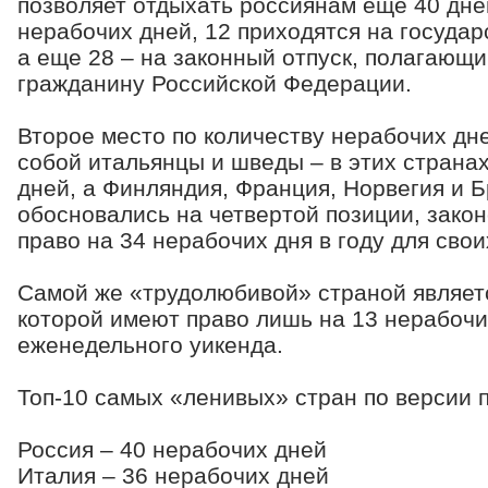
позволяет отдыхать россиянам еще 40 дней
нерабочих дней, 12 приходятся на государ
а еще 28 – на законный отпуск, полагающ
гражданину Российской Федерации.
Второе место по количеству нерабочих дне
собой итальянцы и шведы – в этих страна
дней, а Финляндия, Франция, Норвегия и 
обосновались на четвертой позиции, зако
право на 34 нерабочих дня в году для свои
Самой же «трудолюбивой» страной являет
которой имеют право лишь на 13 нерабочи
еженедельного уикенда.
Топ-10 самых «ленивых» стран по версии п
Россия – 40 нерабочих дней
Италия – 36 нерабочих дней