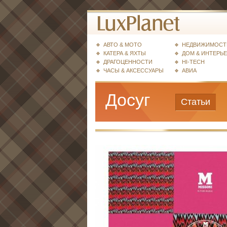
АВТО & МОТО
НЕДВИЖИМОСТ
КАТЕРА & ЯХТЫ
ДОМ & ИНТЕРЬ
ДРАГОЦЕННОСТИ
HI-TECH
ЧАСЫ & АКСЕССУАРЫ
АВИА
Досуг
Статьи