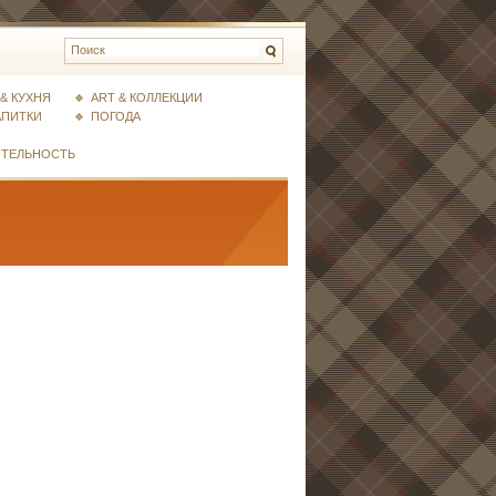
& КУХНЯ
ART & КОЛЛЕКЦИИ
АПИТКИ
ПОГОДА
ИТЕЛЬНОСТЬ