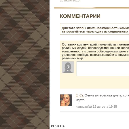
16 июля 2013
КОММЕНТАРИИ
Для того чтобы иметь возможность комме
авторизуйтесь через одну из социальных 
Оставляя комментарий, пожалуйста, помните
реальных людей, непосредственно или косве
толерантность к своим собеседникам даже в
условиях свободы высказываний и анонимнос
реальный мир.
Е. Ст.
Очень интересная диета, хотя
жертв
написал(а) 12 августа 19:35
PUSK.UA