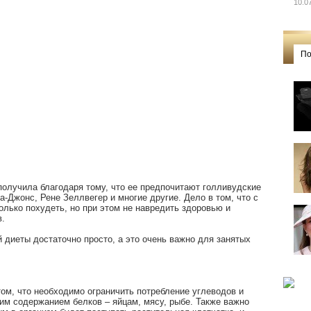
10.0
По
получила благодаря тому, что ее предпочитают голливудские
а-Джонс, Рене Зеллвегер и многие другие. Дело в том, что с
лько похудеть, но при этом не навредить здоровью и
в.
 диеты достаточно просто, а это очень важно для занятых
ом, что необходимо ограничить потребление углеводов и
им содержанием белков – яйцам, мясу, рыбе. Также важно