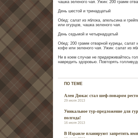
чашка зеленого чая. Ужин: 200 грамм отва
День шестой и тринадцатый
Обед: салат из яблока, апельсина и грейп
или огурцов, чашка зеленого чая.
День седьмой и четырнадцатый
Обед: 200 грамм отварной курицы, салат 
кофе или зеленого чая. Ужин: салат из яб
Ни в коем случае не придерживайтесь го
навредить здоровью. Повторять голливуд
ПО ТЕМЕ
Ален Дюкас стал шеф-поваром ресто
29 июля 2013
Уникальное тур-предложение для гур
полгода!
16 июля 2013
В Израиле планируют запретить имп