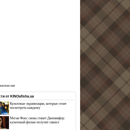
sriver.net
ти от KINOafisha.ua
Культовые экранизации, которые стоит
посмотреть каждому
Меган Фокс снова станет Дженнифер:
культовый фильм получит сиквел