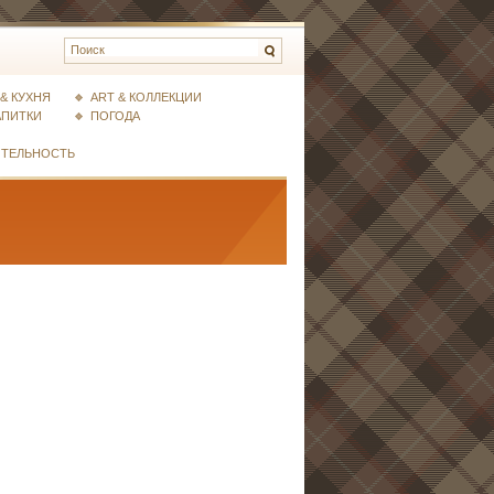
& КУХНЯ
ART & КОЛЛЕКЦИИ
АПИТКИ
ПОГОДА
ИТЕЛЬНОСТЬ