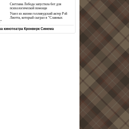
Светлана Лобода запустила бот для
психологической помощи
Ушел из жизни голливудский актер Рэй
Лиотта, который сыграл в "Славных
х"
а кинотеатра Кронверк Синема