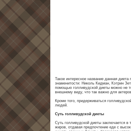
Такое интересное название данная диета 
знаменитости: Николь Кидман, Кэтрин Зет
помощью голливудской диеты можно не то
внешнему виду, что так важно для актеро
Кроме того, придерживаться голливудской
людей.
Суть голливудской диеты
Суть голливудской диеты заключается в т
жиров, отдавая предпочтение еде с высок