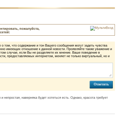
нтировать, пожалуйста,
сетей:
 о том, что содержание и тон Вашего сообщения могут задеть чувства
нно имеющих отношение к данной новости. Проявляйте также уважение и
 том случае, если Вы не разделяете их мнение. Ваше поведение в
ти, предоставляемых интернетом, меняет не только виртуальный, но и
 и непростая, наверняка будет хотеться есть. Однако, красота требует