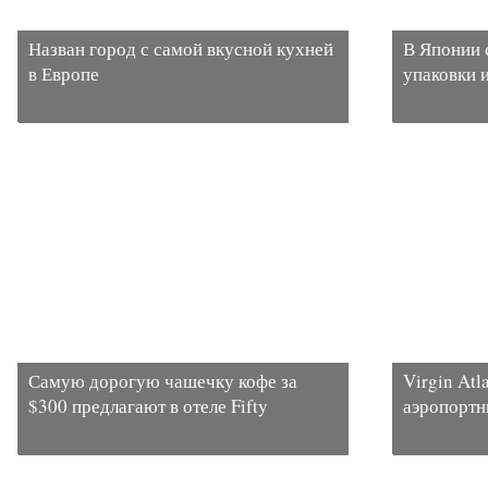
Назван город с самой вкусной кухней
В Японии 
в Европе
упаковки и
Самую дорогую чашечку кофе за
Virgin Atl
$300 предлагают в отеле Fifty
аэропортн