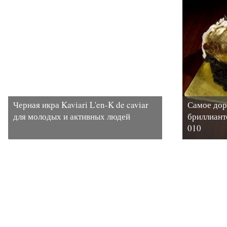
Черная икра Kaviari L'en-K de caviar
Самое дор
для молодых и активных людей
бриллиант
010