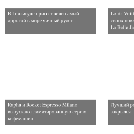
В Голливуде приготовили самый
Louis Vui
дорогой в мире яичный рулет
своих пок
La Belle Ja
Rapha и Rocket Espresso Milano
Лучший ре
выпускают лимитированную серию
закрылся
кофемашин