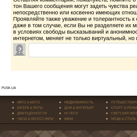
тон Вашего сообщения могут задеть чувства р
непосредственно или косвенно имеющих отнош
Проявляйте также уважение и толерантность к
даже в том случае, если Вы не разделяете их 
в условиях свободы высказываний и анонимно
интернетом, меняет не только виртуальный, но
PUSK.UA
АВТО & МОТО
НЕДВИЖИМОСТЬ
ПУТЕШЕСТВИЯ
КАТЕРА & ЯХТЫ
ДОМ & ИНТЕРЬЕР
СПОРТ & РЕЛА
ДРАГОЦЕННОСТИ
HI-TECH
СВЕТСКАЯ ЖИ
ЧАСЫ & АКСЕССУАРЫ
АВИА
МОДА & СТИЛЬ