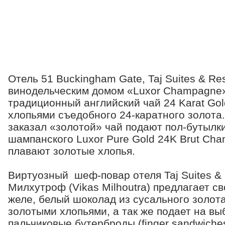
Отель 51 Buckingham Gate, Taj Suites & Re
винодельческим домом «Luxor Champagne»
традиционный английский чай 24 Karat Gold
хлопьями съедобного 24-каратного золота.
заказал «золотой» чай подают пол-бутылки
шампанского Luxor Pure Gold 24K Brut Cha
плавают золотые хлопья.
Виртуозный шеф-повар отеля Taj Suites &
Милхутроф (Vikas Milhoutra) предлагает св
желе, белый шоколад из сусального золота
золотыми хлопьями, а так же подает на вы
пальчиковые бутерброды (finger sandwiches