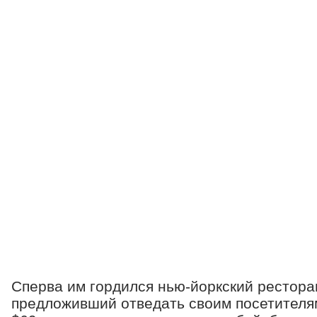
Сперва им гордился нью-йоркский ресторан 
предложивший отведать своим посетителя