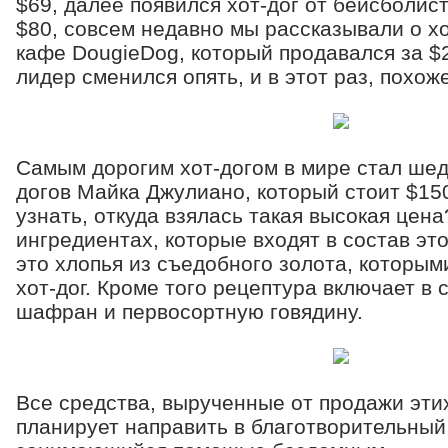
$69, далее появился хот-дог от бейсболист
$80, совсем недавно мы рассказывали о хо
кафе DougieDog, который продавался за $2
лидер сменился опять, и в этот раз, похож
Самым дорогим хот-догом в мире стал шед
догов Майка Джулиано, который стоит $15
узнать, откуда взялась такая высокая цена
ингредиентах, которые входят в состав эт
это хлопья из съедобного золота, которы
хот-дог. Кроме того рецептура включает в 
шафран и первосортную говядину.
Все средства, вырученные от продажи этих
планирует направить в благотворительный