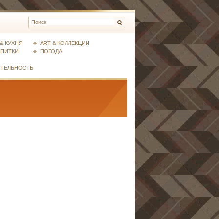
& КУХНЯ
ART & КОЛЛЕКЦИИ
АПИТКИ
ПОГОДА
ИТЕЛЬНОСТЬ