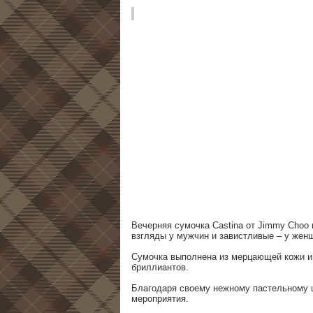
Вечерняя сумочка Castina от Jimmy Choo
взгляды у мужчин и завистливые – у же
Сумочка выполнена из мерцающей кожи и
бриллиантов.
Благодаря своему нежному пастельному ц
мероприятия.