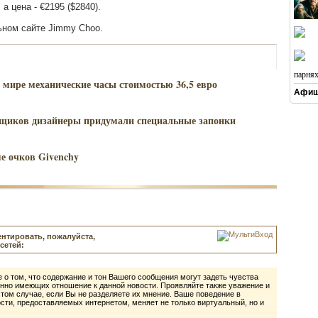
 цена - €2195 ($2840).
ьном сайте Jimmy Choo.
парня
 мире механические часы стоимостью 36,5 евро
Афиш
ьщиков дизайнеры придумали специальные запонки
е очков Givenchy
нтировать, пожалуйста,
сетей:
 о том, что содержание и тон Вашего сообщения могут задеть чувства
нно имеющих отношение к данной новости. Проявляйте также уважение и
 том случае, если Вы не разделяете их мнение. Ваше поведение в
ти, предоставляемых интернетом, меняет не только виртуальный, но и