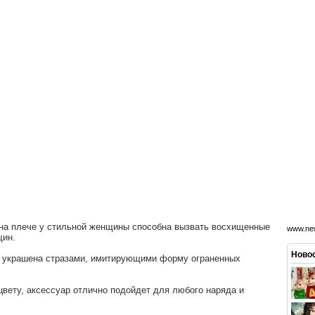
 на плече у стильной женщины способна вызвать восхищенные
www.new
нщин.
Новос
 украшена стразами, имитирующими форму ограненных
вету, аксессуар отлично подойдет для любого наряда и