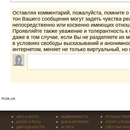
Оставляя комментарий, пожалуйста, помните о 
тон Вашего сообщения могут задеть чувства р
непосредственно или косвенно имеющих отнош
Проявляйте также уважение и толерантность к
даже в том случае, если Вы не разделяете их 
в условиях свободы высказываний и анонимно
интернетом, меняет не только виртуальный, но
PUSK.UA
АВТО & МОТО
НЕДВИЖИМОСТЬ
ПУТЕШЕСТВИЯ
КАТЕРА & ЯХТЫ
ДОМ & ИНТЕРЬЕР
СПОРТ & РЕЛА
ДРАГОЦЕННОСТИ
HI-TECH
СВЕТСКАЯ ЖИ