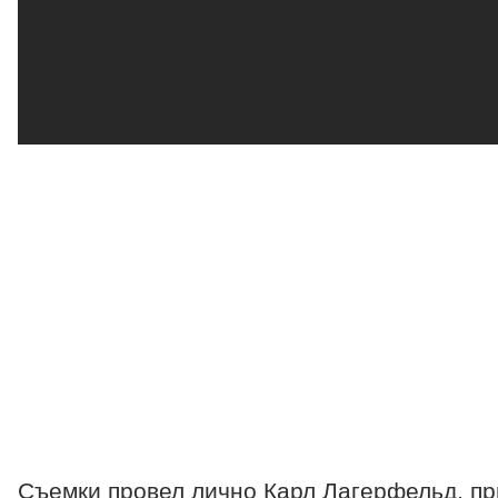
Съемки провел лично Карл Лагерфельд, пр