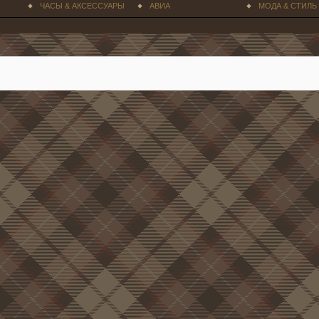
ЧАСЫ & АКСЕССУАРЫ
АВИА
МОДА & СТИЛЬ