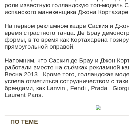
роли известную голландскую топ-модель С
испанского манекенщика Джона Кортахаре
На первом рекламном кадре Саския и Джон
время страстного танца. Де Брау демонстр
формы, в то время как Кортахарена позиру
прямоугольной оправой.
Напомним, что Саския де Брау и Джон Кор
работали вместе на съёмках рекламной кам
Весна 2013. Кроме того, голландская моде
успела отметиться сотрудничеством с так
брендами, как Lanvin , Fendi , Prada , Giorg
Laurent Paris.
ПО ТЕМЕ