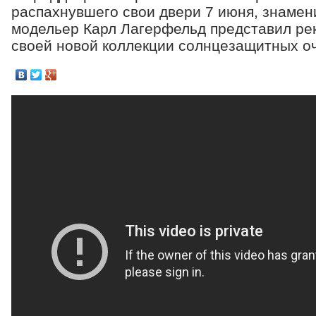
распахнувшего свои двери 7 июня, знаме
модельер Карл Лагерфельд представил р
своей новой коллекции солнцезащитных оч