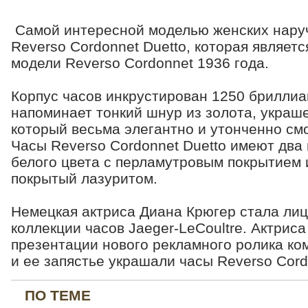
Самой интересной моделью женских нару
Reverso Cordonnet Duetto, которая являет
модели Reverso Cordonnet 1936 года.
Корпус часов инкрустирован 1250 бриллиа
напоминает тонкий шнур из золота, украш
который весьма элегантно и утонченно смо
Часы Reverso Cordonnet Duetto имеют два
белого цвета c перламутровым покрытием 
покрытый лазуритом.
Немецкая актриса Диана Крюгер стала ли
коллекции часов Jaeger-LeCoultre. Актрис
презентации нового рекламного ролика ко
и ее запястье украшали часы Reverso Cor
ПО ТЕМЕ