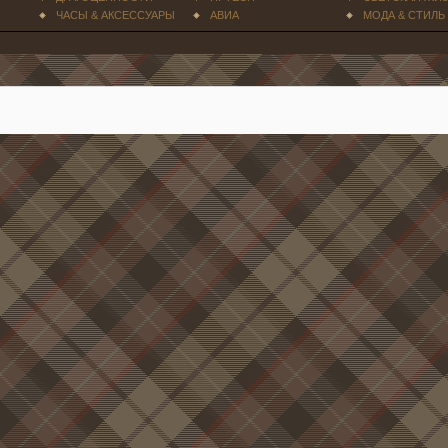
ЧАСЫ & АКСЕССУАРЫ
АВИА
МОДА & СТИЛЬ