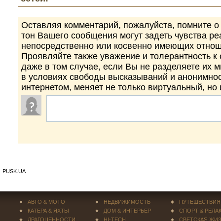
Оставляя комментарий, пожалуйста, помните о 
тон Вашего сообщения могут задеть чувства р
непосредственно или косвенно имеющих отнош
Проявляйте также уважение и толерантность к
даже в том случае, если Вы не разделяете их 
в условиях свободы высказываний и анонимно
интернетом, меняет не только виртуальный, но
PUSK.UA
АВТО & МОТО
НЕДВИЖИМОСТЬ
ПУТЕШЕСТВИЯ
КАТЕРА & ЯХТЫ
ДОМ & ИНТЕРЬЕР
СПОРТ & РЕЛА
ДРАГОЦЕННОСТИ
HI-TECH
СВЕТСКАЯ ЖИ