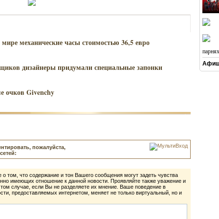
 мире механические часы стоимостью 36,5 евро
парня
Афиш
ьщиков дизайнеры придумали специальные запонки
е очков Givenchy
нтировать, пожалуйста,
сетей:
 о том, что содержание и тон Вашего сообщения могут задеть чувства
нно имеющих отношение к данной новости. Проявляйте также уважение и
 том случае, если Вы не разделяете их мнение. Ваше поведение в
ти, предоставляемых интернетом, меняет не только виртуальный, но и