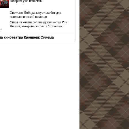
которых уже известны
Светлана Лобода запустила бот для
психологической помощи
Ушел из жизни голливудский актер Рэй
Лиотта, который сыграл в "Славных
х"
а кинотеатра Кронверк Синема