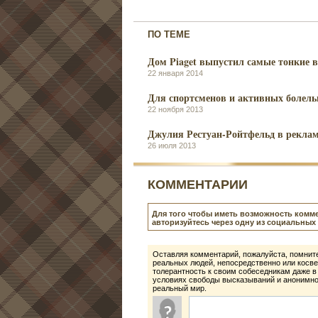
ПО ТЕМЕ
Дом Piaget выпустил самые тонкие в
22 января 2014
Для спортсменов и активных болел
22 ноября 2013
Джулия Рестуан-Ройтфельд в реклам
26 июля 2013
КОММЕНТАРИИ
Для того чтобы иметь возможность комме
авторизуйтесь через одну из социальных 
Оставляя комментарий, пожалуйста, помните
реальных людей, непосредственно или косве
толерантность к своим собеседникам даже в
условиях свободы высказываний и анонимнос
реальный мир.