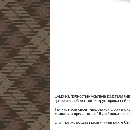
Сумочка полностью усыпана кристаллами к
декоративной лентой, инкрустированной ч
Так как из-за своей квадратной формы су
комплекте прилагается 19-дюймовая цепо
Этот потрясающий праздничный клатч Ombre