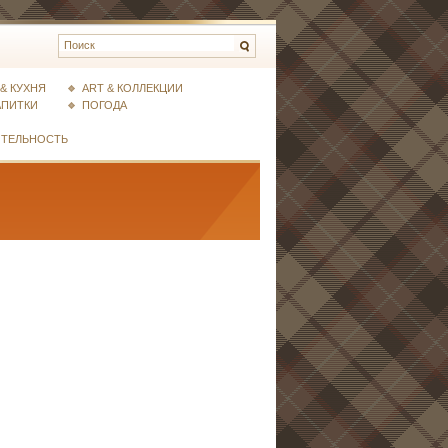
& КУХНЯ
ART & КОЛЛЕКЦИИ
АПИТКИ
ПОГОДА
ИТЕЛЬНОСТЬ