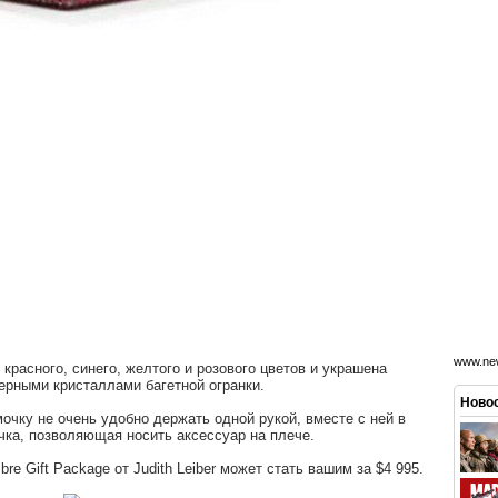
www.new
расного, синего, желтого и розового цветов и украшена
ерными кристаллами багетной огранки.
Новос
мочку не очень удобно держать одной рукой, вместе с ней в
чка, позволяющая носить аксессуар на плече.
 Gift Package от Judith Leiber может стать вашим за $4 995.